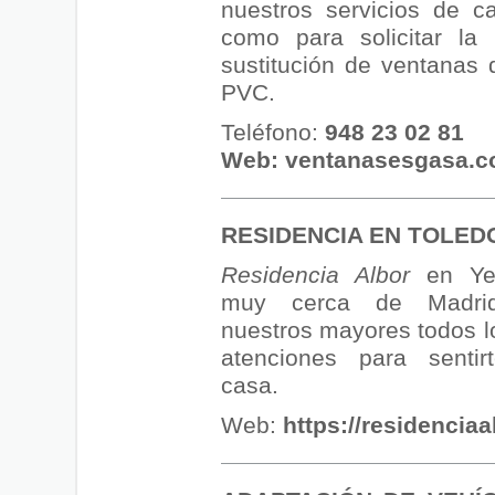
nuestros servicios de car
como para solicitar la 
sustitución de ventanas 
PVC.
Teléfono:
948 23 02 81
Web:
ventanasesgasa.
RESIDENCIA EN TOLED
Residencia Albor
en Yel
muy cerca de Madrid
nuestros mayores todos l
atenciones para senti
casa.
Web:
https://residenciaa