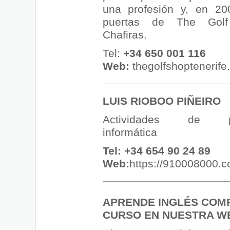
una profesión y, en 200
puertas de The Gol
Chafiras.
Tel:
+34 650 001 116
Web:
thegolfshoptenerife
LUIS RIOBOO PIÑEIRO
Actividades de pr
informática
Tel:
+34 654 90 24 89
Web:
https://910008000.c
A
PRENDE INGLÉS COM
CURSO EN NUESTRA W