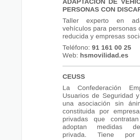
ADAPTACIÓN DE VEHÍ
PERSONAS CON DISCA
Taller experto en ad
vehículos para personas 
reducida y empresas socio
Teléfono:
91 161 00 25
Web:
hsmovilidad.es
CEUSS
La Confederación Emp
Usuarios de Seguridad y
una asociación sin áni
constituida por empresa
privadas que contratan
adoptan medidas de
privada. Tiene por