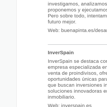
investigamos, analizamos
proponemos y ejecutamos
Pero sobre todo, intentam
futuro mejor.
Web:
buenapinta.es/desar
InverSpain
InverSpain se destaca c
empresa especializada en
venta de proindivisos, of
oportunidades únicas par
que buscan inversiones in
soluciones innovadoras e
inmobiliario.
Web:
inverspain.es