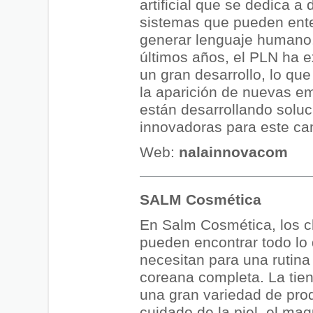
artificial que se dedica a 
sistemas que pueden ent
generar lenguaje humano.
últimos años, el PLN ha 
un gran desarrollo, lo que
la aparición de nuevas e
están desarrollando solu
innovadoras para este c
Web:
nalainnovacom
SALM Cosmética
En Salm Cosmética, los c
pueden encontrar todo lo
necesitan para una rutina
coreana completa. La tie
una gran variedad de prod
cuidado de la piel, el maqu