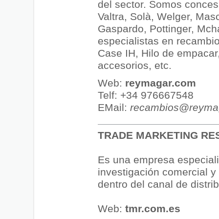
del sector. Somos conces
Valtra, Solà, Welger, Mas
Gaspardo, Pottinger, Mch
especialistas en recambi
Case IH, Hilo de empacar,
accesorios, etc.
Web:
reymagar.com
Telf: +34 976667548
EMail:
recambios
@
reyma
TRADE MARKETING RE
Es una empresa especial
investigación comercial y
dentro del canal de distri
Web:
tmr.com.es