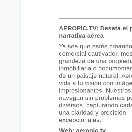
AEROPIC.TV: Desata el p
narrativa aérea
Ya sea que estés creando
comercial cautivador, mos
grandeza de una propied
inmobiliaria o documentan
de un paisaje natural, Ae
vida a tu visión con imág
impresionantes. Nuestros
navegan sin problemas po
diversos, capturando cada
una claridad y precisión
excepcionales.
Web:
aeropic.tv