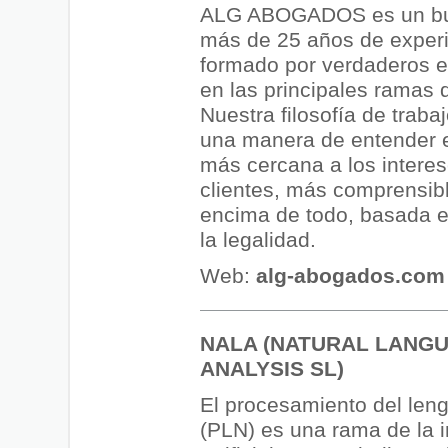
ALG ABOGADOS es un bu
más de 25 años de exper
formado por verdaderos e
en las principales ramas 
Nuestra filosofía de traba
una manera de entender 
más cercana a los interes
clientes, más comprensibl
encima de todo, basada en
la legalidad.
Web:
alg-abogados.com
NALA (NATURAL LANG
ANALYSIS SL)
El procesamiento del leng
(PLN) es una rama de la i