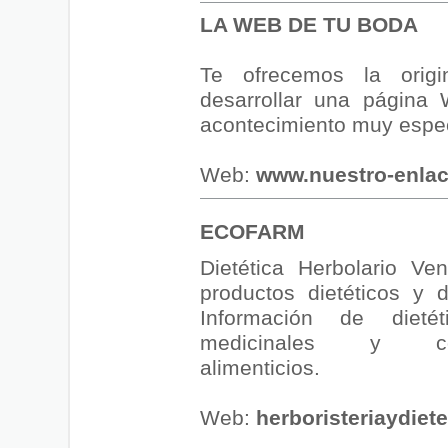
LA WEB DE TU BODA
Te ofrecemos la origi
desarrollar una página
acontecimiento muy espec
Web:
www.nuestro-enla
ECOFARM
Dietética Herbolario Ve
productos dietéticos y d
Información de dietét
medicinales y com
alimenticios.
Web:
herboristeriaydiete