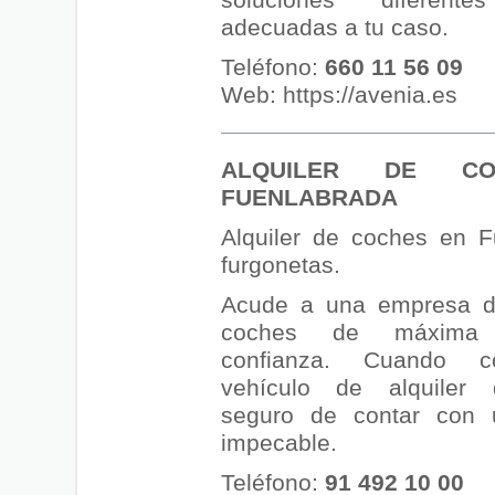
soluciones difere
adecuadas a tu caso.
Teléfono:
660 11 56 09
Web:
https://avenia.es
ALQUILER DE C
FUENLABRADA
Alquiler de coches en F
furgonetas.
Acude a una empresa de
coches de máxima 
confianza. Cuando c
vehículo de alquiler 
seguro de contar con 
impecable.
Teléfono:
91 492 10 00