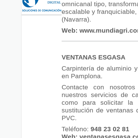
omnicanal tipo, transform
escalable y franquiciable,
(Navarra).
Web:
www.mundiagri.co
VENTANAS ESGASA
Carpintería de aluminio 
en Pamplona.
Contacte con nosotros 
nuestros servicios de car
como para solicitar la 
sustitución de ventanas 
PVC.
Teléfono:
948 23 02 81
Web:
ventanasesgasa.