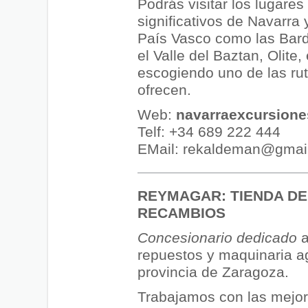
Podrás visitar los lugare
significativos de Navarra 
País Vasco como las Bar
el Valle del Baztan, Olite
escogiendo uno de las ru
ofrecen.
Web:
navarraexcursion
Telf: +34 689 222 444
EMail: rekaldeman@gmai
REYMAGAR: TIENDA DE
RECAMBIOS
Concesionario dedicado
a
repuestos y maquinaria ag
provincia de Zaragoza.
Trabajamos con las mejo