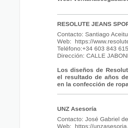
RESOLUTE JEANS SPO
Contacto: Santiago Acei
Web:
https://www.resolut
Teléfono:+34 603 843 61
Dirección: CALLE JABONE
Los diseños de Resolu
el resultado de años de
en la confección de rop
UNZ Asesoría
Contacto: José Gabriel d
Web:
https://unzasesoria