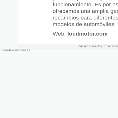
funcionamiento. Es por e
ofrecemos una amplia g
recambios para diferente
modelos de automóviles.
Web:
loedmotor.com
Agregar a favoritos
:: Una inici
s o@dejatumensaje.es