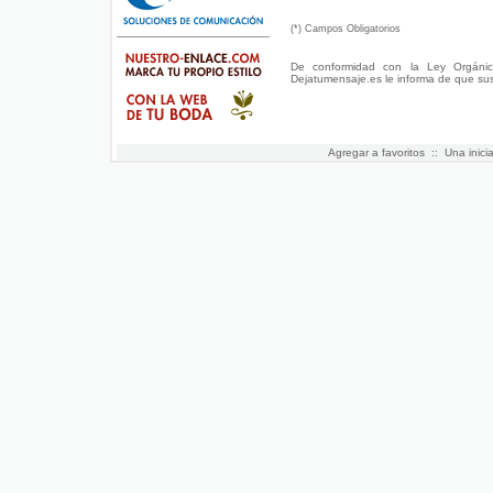
(*) Campos Obligatorios
De conformidad con la Ley Orgánic
Dejatumensaje.es
le informa de que su
Agregar a favoritos
:: Una inici